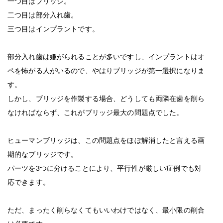
一つ目はブリッジ。
二つ目は部分入れ歯。
三つ目はインプラントです。
部分入れ歯は嫌がられることが多いですし、インプラントはオ
ペを怖がる人がいるので、やはりブリッジが第一選択になりま
す。
しかし、ブリッジを作製する場合、どうしても両隣在歯を削ら
なければならず、これがブリッジ最大の問題点でした。
ヒューマンブリッジは、この問題点をほぼ解消したと言える画
期的なブリッジです。
パーツを
3
つに分けることにより、平行性が厳しい症例でも対
応できます。
ただ、まったく削らなくてもいいわけではなく、最小限の削合