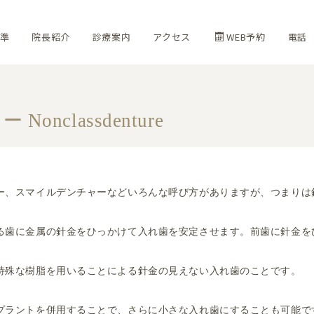
準
院長紹介
診療案内
アクセス
WEB予約
電話
nclassdenture
ー、スマイルデンチャーなどいろんな呼び方がありますが、つまりは
る歯に金属の針金をひっかけて入れ歯を安定させます。前歯に針金を
特殊な樹脂を用いることによる針金の見えない入れ歯のことです。
プラントを併用することで、さらに小さな入れ歯にすることも可能で