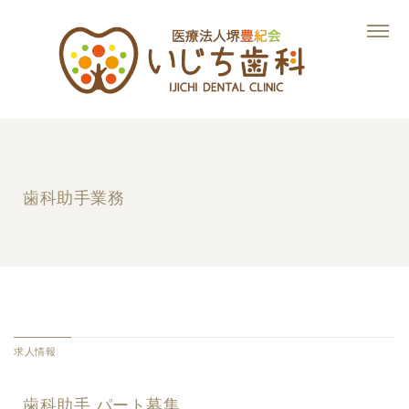
歯科助手業務
求人情報
歯科助手 パート募集