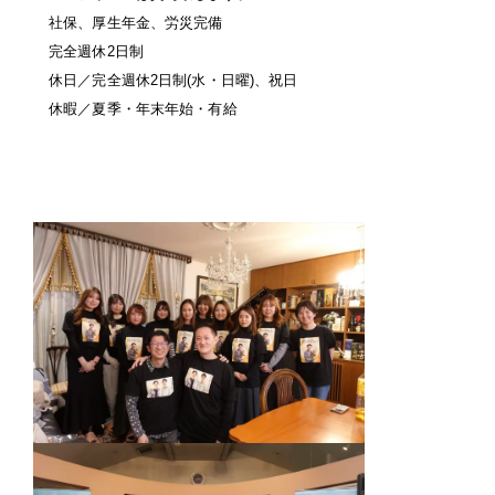
社保、厚生年金、労災完備
完全週休2日制
休日／完全週休2日制(水・日曜)、祝日
休暇／夏季・年末年始・有給