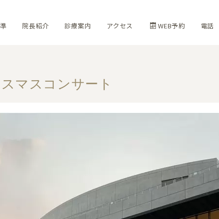
準
院長紹介
診療案内
アクセス
WEB予約
電話
クリスマスコンサート